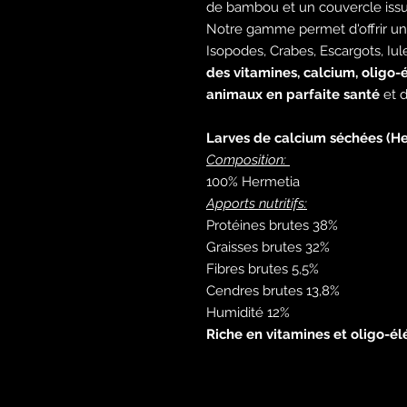
de bambou et un couvercle issu 
Notre gamme permet d'offrir u
Isopodes, Crabes, Escargots, Iules
des vitamines, calcium, oligo
animaux en parfaite santé
et d
Larves de calcium séchées (H
Composition:
100% Hermetia
Apports nutritifs:
Protéines brutes 38%
Graisses brutes 32%
Fibres brutes 5,5%
Cendres brutes 13,8%
Humidité 12%
Riche en vitamines et oligo-