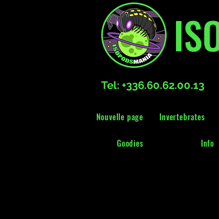
IS
Tel: +336.60.62.00.13
Nouvelle page
Invertebrates
Goodies
Info