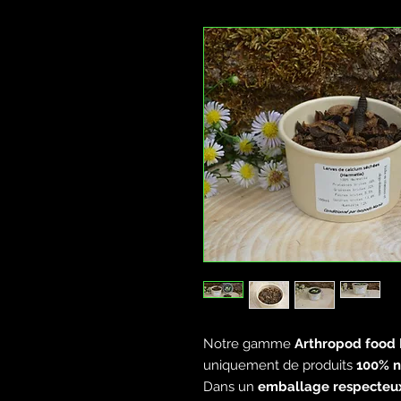
Notre gamme
Arthropod food
uniquement de produits
100% n
Dans un
emballage respecteux