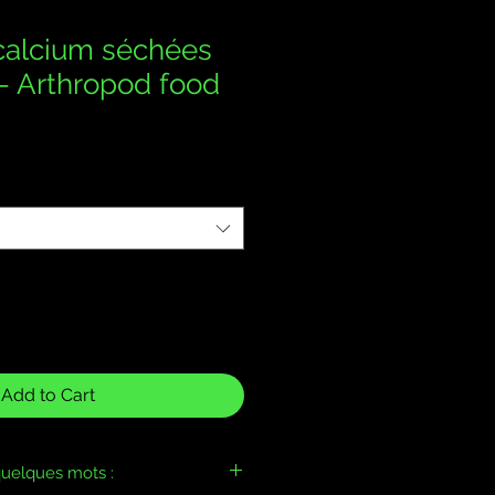
calcium séchées
 - Arthropod food
Add to Cart
uelques mots :