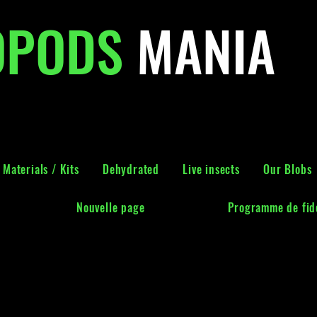
OPODS
MANIA
Materials / Kits
Dehydrated
Live insects
Our Blobs
Nouvelle page
Programme de fidé