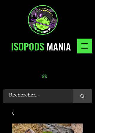
ISOPODS
MANIA