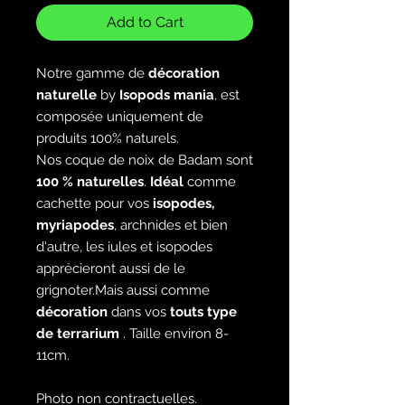
Add to Cart
Notre gamme de
décoration
naturelle
by
Isopods
mania
, est
composée uniquement de
produits 100% naturels.
Nos coque de noix de Badam sont
100 % naturelles
.
Idéal
comme
cachette pour vos
isopodes,
myriapodes
, archnides et bien
d'autre, les iules et isopodes
apprécieront aussi de le
grignoter.
Mais aussi comme
décoration
dans vos
touts type
de terrarium
. Taille environ
8-
11cm
.
Photo non contractuelles.