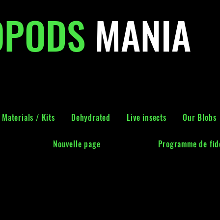
OPODS
MANIA
Materials / Kits
Dehydrated
Live insects
Our Blobs
Nouvelle page
Programme de fidé