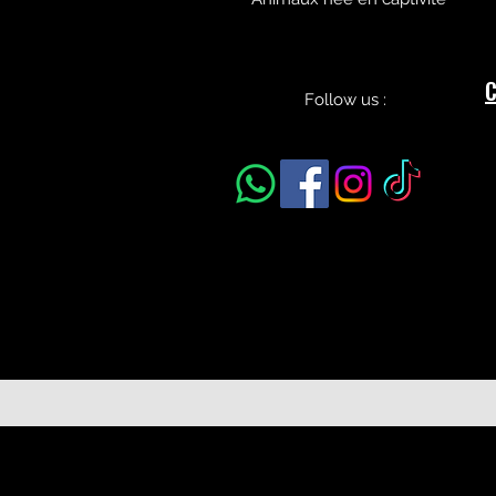
C
Follow us :