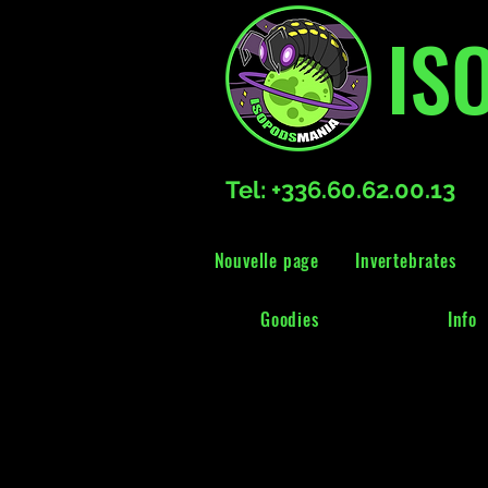
IS
Tel: +336.60.62.00.13
Nouvelle page
Invertebrates
Goodies
Info