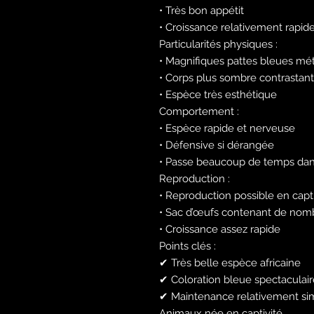
• Très bon appétit
• Croissance relativement rapid
Particularités physiques :
• Magnifiques pattes bleues mét
• Corps plus sombre contrastant
• Espèce très esthétique
Comportement :
• Espèce rapide et nerveuse
• Défensive si dérangée
• Passe beaucoup de temps dans
Reproduction :
• Reproduction possible en capti
• Sac d’œufs contenant de nom
• Croissance assez rapide
Points clés :
✔ Très belle espèce africaine
✔ Coloration bleue spectaculair
✔ Maintenance relativement si
Animaux née en captivité