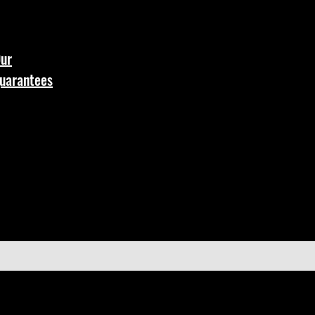
ur
uarantees