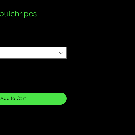
 pulchripes
Add to Cart