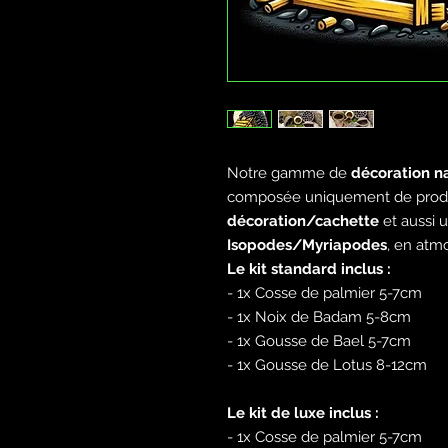
Notre gamme de
décoration n
composée uniquement de produ
décoration/cachette
et aussi 
Isopodes/Myriapodes
, en atm
Le kit standard inclus :
- 1x Cosse de palmier 5-7cm
- 1x Noix de Badam 5-8cm
- 1x Gousse de Bael 5-7cm
- 1x Gousse de Lotus 8-12cm
Le kit de luxe inclus :
- 1x Cosse de palmier 5-7cm