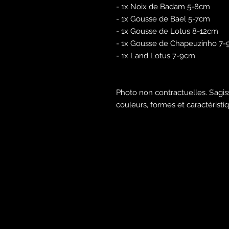
- 1x Noix de Badam 5-8cm
- 1x Gousse de Bael 5-7cm
- 1x Gousse de Lotus 8-12cm
- 1x Gousse de Chapeuzinho 7
- 1x Land Lotus 7-9cm
Photo non contractuelles. S’agis
couleurs, formes et caractérist