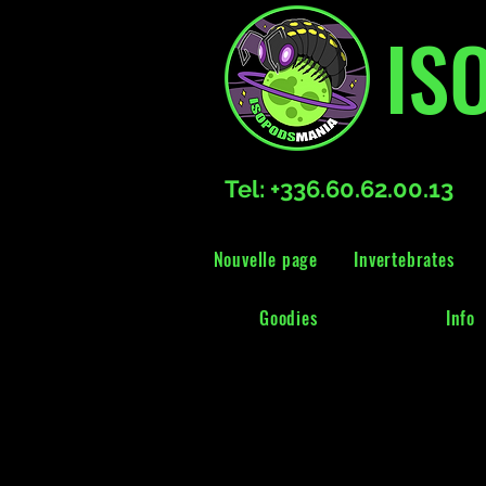
IS
Tel: +336.60.62.00.13
Nouvelle page
Invertebrates
Goodies
Info