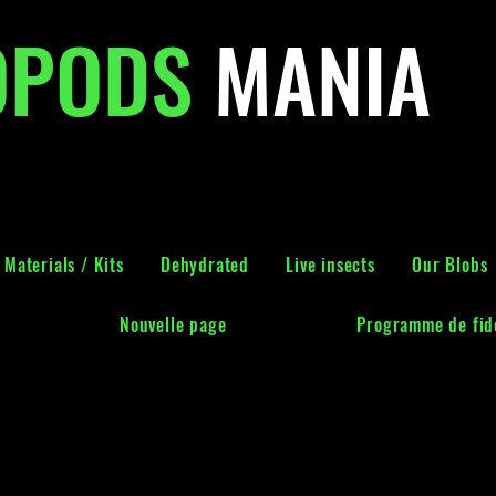
OPODS
MANIA
Materials / Kits
Dehydrated
Live insects
Our Blobs
Nouvelle page
Programme de fidé