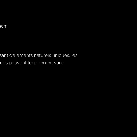
-9cm
sant d’éléments naturels uniques, les
iques peuvent légèrement varier.