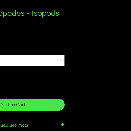
sopodes - Isopods
Add to Cart
uelques mots :