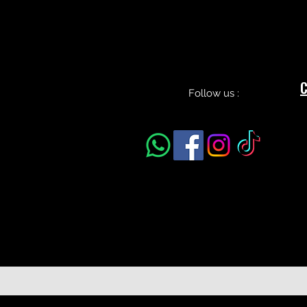
C
Follow us :