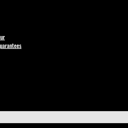
ur
uarantees