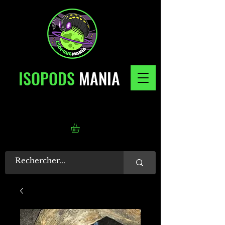
ISOPODS
MANIA