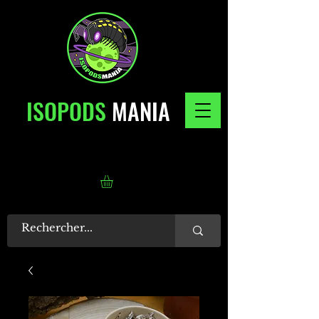
ISOPODS
MANIA