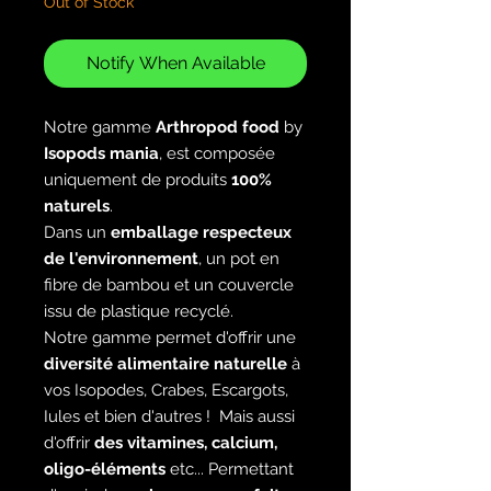
Out of Stock
Notify When Available
Notre gamme
Arthropod food
by
Isopods mania
, est composée
uniquement de produits
100%
naturels
.
Dans un
emballage respecteux
de l'environnement
, un pot en
fibre de bambou et un couvercle
issu de plastique recyclé.
Notre gamme permet d'offrir une
diversité alimentaire naturelle
à
vos Isopodes, Crabes, Escargots,
Iules et bien d'autres ! Mais aussi
d'offrir
des vitamines, calcium,
oligo-éléments
etc... Permettant