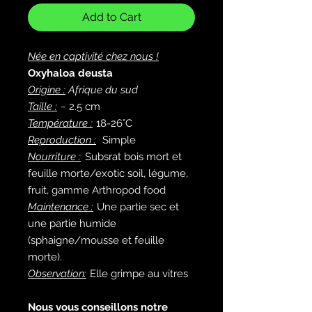
Add to Cart
Née en captivité chez nous !
Oxyhaloa deusta
Origine :
Afrique du sud
Taille :
~ 2.5 cm
Température :
18-26°C
Reproduction :
Simple
Nourriture :
Subsrat bois mort et
feuille morte/exotic soil, légume,
fruit, gamme Arthropod food
Maintenance :
Une partie sec et
une partie humide
(sphaigne/mousse et feuille
morte).
Observation:
Elle grimpe au vitres
Nous vous conseillons notre