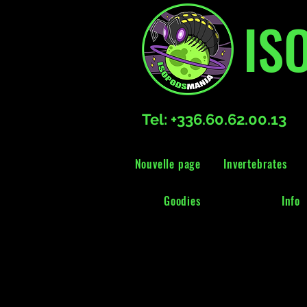
IS
Tel: +336.60.62.00.13
Nouvelle page
Invertebrates
Goodies
Info