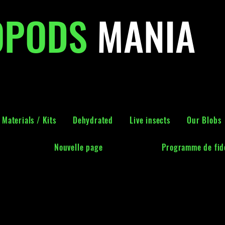
OPODS
MANIA
Materials / Kits
Dehydrated
Live insects
Our Blobs
Nouvelle page
Programme de fidé