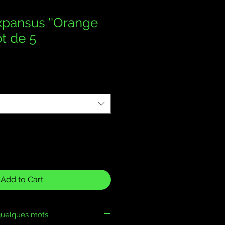
expansus ''Orange
ot de 5
Add to Cart
uelques mots :