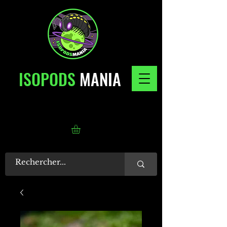
ISOPODS
MANIA