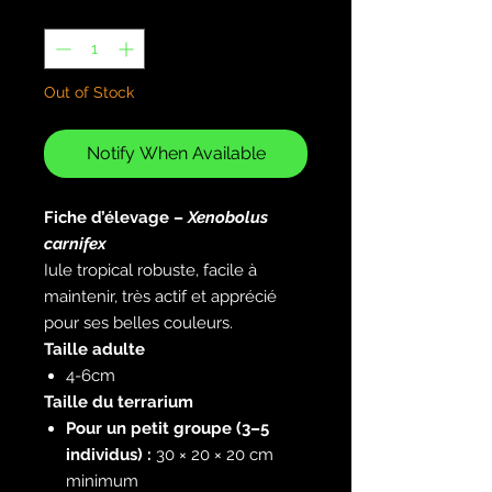
Quantity
*
Out of Stock
Notify When Available
Fiche d’élevage –
Xenobolus
carnifex
Iule tropical robuste, facile à
maintenir, très actif et apprécié
pour ses belles couleurs.
Taille adulte
4-6cm
Taille du terrarium
Pour un petit groupe (3–5
individus) :
30 × 20 × 20 cm
minimum