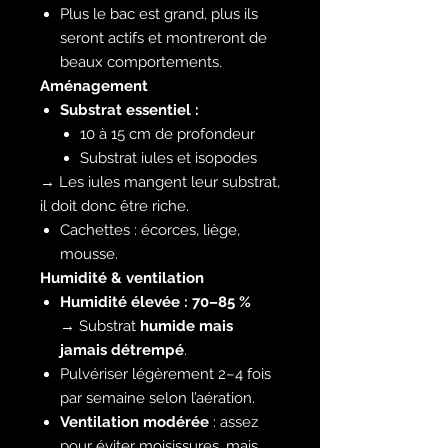
Plus le bac est grand, plus ils
seront actifs et montreront de
beaux comportements.
Aménagement
Substrat essentiel :
10 à 15 cm de profondeur
Substrat iules et isopodes
→ Les iules mangent leur substrat,
il doit donc être riche.
Cachettes : écorces, liège,
mousse.
Humidité & ventilation
Humidité élevée : 70–85 %
→ Substrat
humide mais
jamais détrempé
.
Pulvériser légèrement 2–4 fois
par semaine selon l’aération.
Ventilation modérée
: assez
pour éviter moisissures, mais